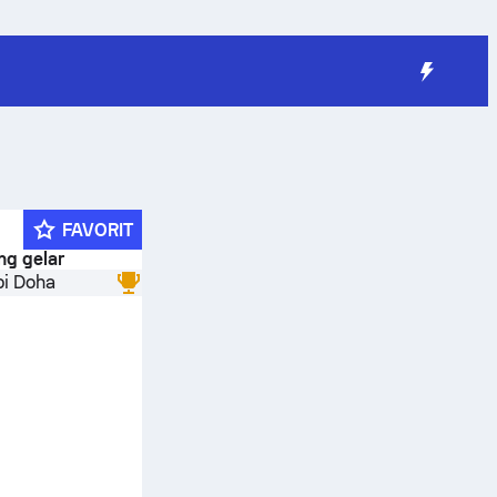
FAVORIT
g gelar
bi Doha