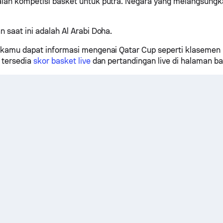
alah kompetisi basket untuk putra. Negara yang melangsungk
n saat ini adalah Al Arabi Doha.
 kamu dapat informasi mengenai Qatar Cup seperti klasemen l
a tersedia
skor basket live
dan pertandingan live di halaman ba