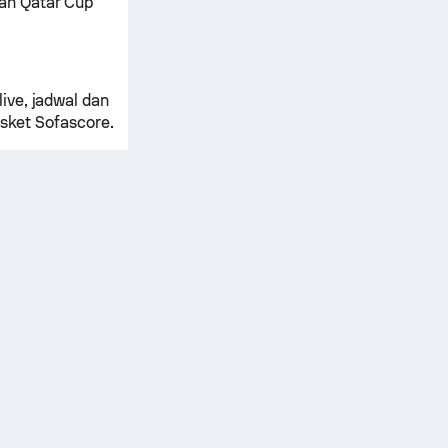
an Qatar Cup
ive, jadwal dan
sket Sofascore.