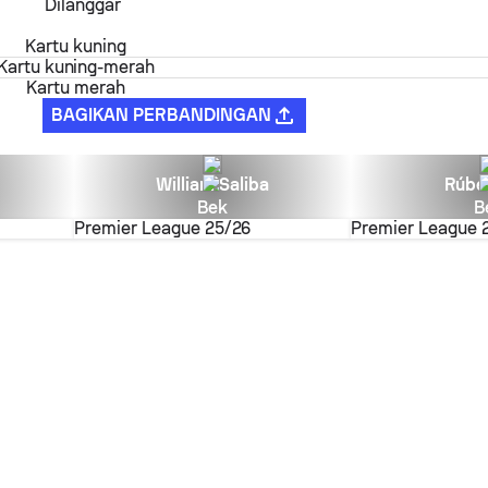
Dilanggar
Kartu kuning
Kartu kuning-merah
Kartu merah
BAGIKAN PERBANDINGAN
William Saliba
Rúbe
Bek
B
Premier League
25/26
Premier League