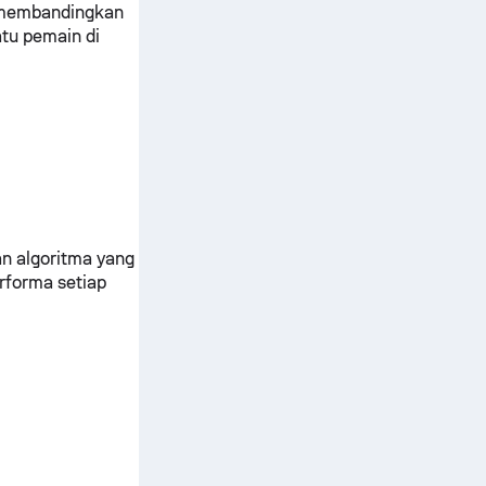
u membandingkan
tu pemain di
n algoritma yang
rforma setiap