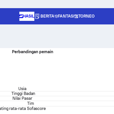
HASIL
BERITA
FANTASI
TORNEO
Perbandingan pemain
Usia
Tinggi Badan
Nilai Pasar
Tim
ating rata-rata Sofascore