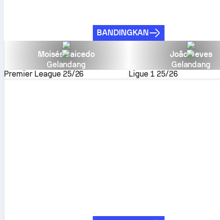
BANDINGKAN
Moisés Caicedo
João Neves
Gelandang
Gelandang
Premier League
25/26
Ligue 1
25/26