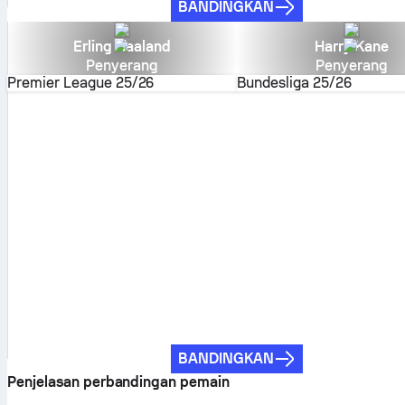
BANDINGKAN
Erling Haaland
Harry Kane
Penyerang
Penyerang
Premier League
25/26
Bundesliga
25/26
BANDINGKAN
Penjelasan perbandingan pemain