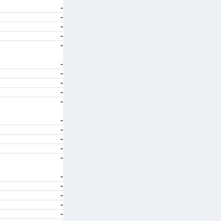
-
-
-
-
-
-
-
-
-
-
-
-
-
-
-
-
-
-
-
-