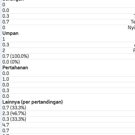
0
0.0
0.3
0.7
T
0
Nyi
Umpan
1
0.3
2
0.7 (100.0%)
0.0 (0%)
Pertahanan
0.0
1.0
0.0
0.3
0.0
Lainnya (per pertandingan)
0.7 (33.3%)
2.3 (46.7%)
0.3 (33.3%)
4.7
0.7