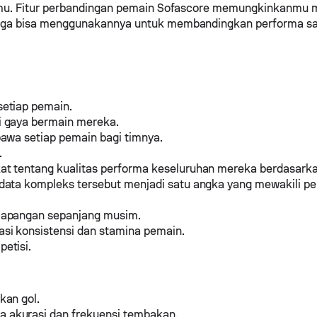
agamu. Fitur perbandingan pemain Sofascore memungkinkanm
juga bisa menggunakannya untuk membandingkan performa sa
setiap pemain.
i gaya bermain mereka.
awa setiap pemain bagi timnya.
.
t tentang kualitas performa keseluruhan mereka berdasarka
data kompleks tersebut menjadi satu angka yang mewakili pe
 lapangan sepanjang musim.
si konsistensi dan stamina pemain.
etisi.
kan gol.
 akurasi dan frekuensi tembakan.