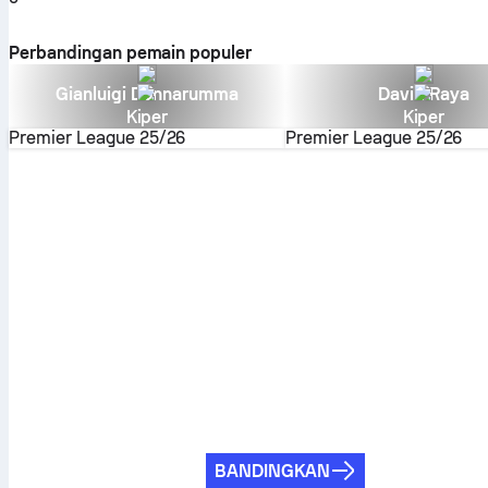
Perbandingan pemain populer
Gianluigi Donnarumma
David Raya
Kiper
Kiper
Premier League
25/26
Premier League
25/26
BANDINGKAN