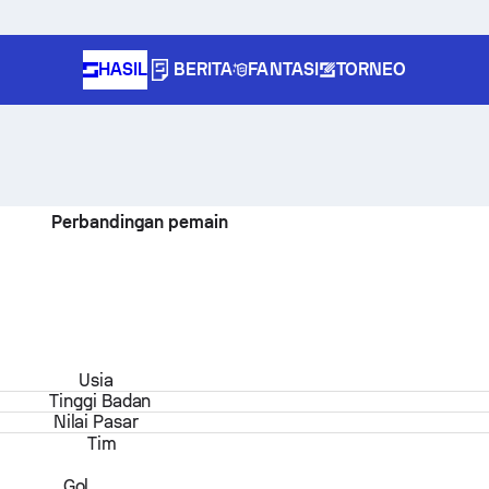
HASIL
BERITA
FANTASI
TORNEO
Perbandingan pemain
Usia
Tinggi Badan
Nilai Pasar
Tim
Gol