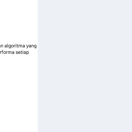
n algoritma yang
rforma setiap