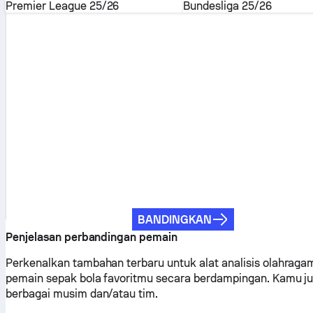
Premier League
25/26
Bundesliga
25/26
BANDINGKAN
Penjelasan perbandingan pemain
Perkenalkan tambahan terbaru untuk alat analisis olahr
pemain sepak bola favoritmu secara berdampingan. Kamu 
berbagai musim dan/atau tim.