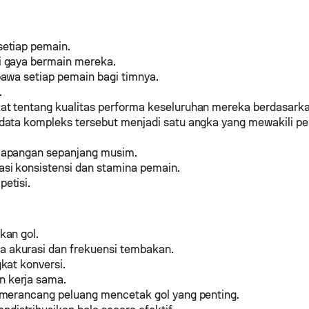
setiap pemain.
i gaya bermain mereka.
awa setiap pemain bagi timnya.
.
t tentang kualitas performa keseluruhan mereka berdasarka
data kompleks tersebut menjadi satu angka yang mewakili pe
 lapangan sepanjang musim.
si konsistensi dan stamina pemain.
etisi.
kan gol.
 akurasi dan frekuensi tembakan.
kat konversi.
 kerja sama.
 merancang peluang mencetak gol yang penting.