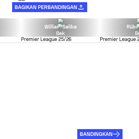
BAGIKAN PERBANDINGAN
William Saliba
Rúbe
Bek
B
Premier League
25/26
Premier League
BANDINGKAN