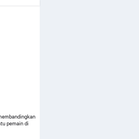
u membandingkan
tu pemain di