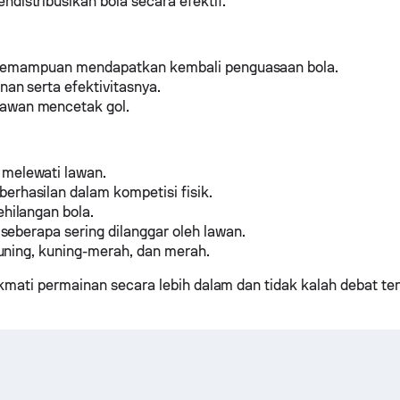
stribusikan bola secara efektif.
 kemampuan mendapatkan kembali penguasaan bola.
an serta efektivitasnya.
awan mencetak gol.
elewati lawan.
rhasilan dalam kompetisi fisik.
hilangan bola.
seberapa sering dilanggar oleh lawan.
uning, kuning-merah, dan merah.
kmati permainan secara lebih dalam dan tidak kalah debat te