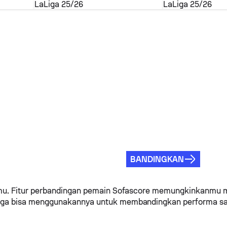
LaLiga
25/26
LaLiga
25/26
BANDINGKAN
agamu. Fitur perbandingan pemain Sofascore memungkinkanm
juga bisa menggunakannya untuk membandingkan performa sa