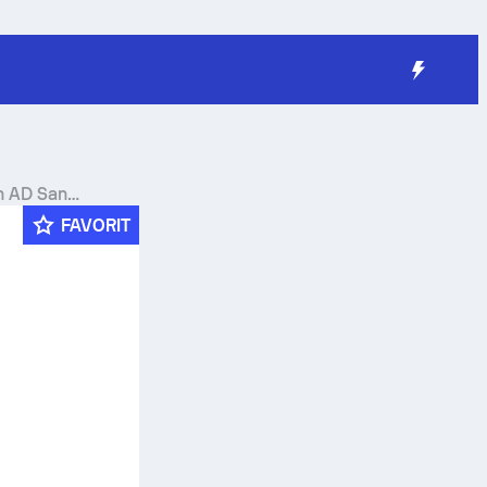
in AD San
FAVORIT