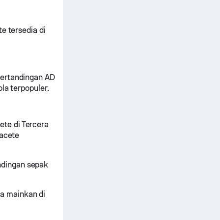
e tersedia di
pertandingan AD
la terpopuler.
te di Tercera
bacete
ndingan sepak
a mainkan di