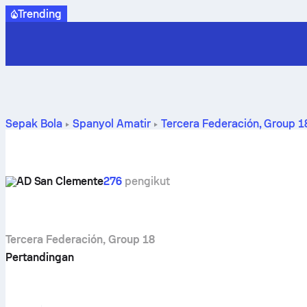
Trending
Sepak Bola
Spanyol
Amatir
Tercera Federación, Group 1
Clemente
AD San Clemente
276
pengikut
Tercera Federación, Group 18
Pertandingan