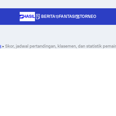
HASIL
BERITA
FANTASI
TORNEO
Skor, jadwal pertandingan, klasemen, dan statistik pema
8