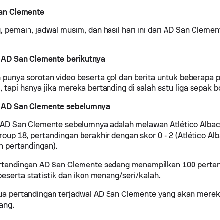
an Clemente
, pemain, jadwal musim, dan hasil hari ini dari AD San Clement
 AD San Clemente berikutnya
punya sorotan video beserta gol dan berita untuk beberapa 
 tapi hanya jika mereka bertanding di salah satu liga sepak bo
 AD San Clemente sebelumnya
 AD San Clemente sebelumnya adalah melawan Atlético Albace
roup 18, pertandingan berakhir dengan skor 0 - 2 (Atlético Al
pertandingan).
ertandingan AD San Clemente sedang menampilkan 100 perta
 beserta statistik dan ikon menang/seri/kalah.
ua pertandingan terjadwal AD San Clemente yang akan merek
ang.