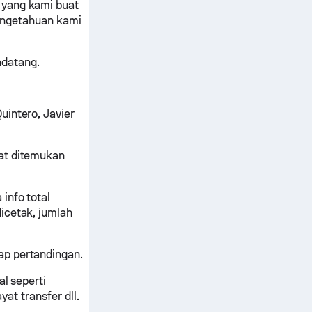
 yang kami buat
 pengetahuan kami
ndatang.
uintero, Javier
pat ditemukan
info total
icetak, jumlah
ap pertandingan.
al seperti
yat transfer dll.