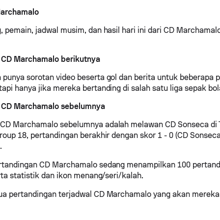
Marchamalo
, pemain, jadwal musim, dan hasil hari ini dari CD Marchamalo
 CD Marchamalo berikutnya
punya sorotan video beserta gol dan berita untuk beberapa 
api hanya jika mereka bertanding di salah satu liga sepak bol
n CD Marchamalo sebelumnya
 CD Marchamalo sebelumnya adalah melawan CD Sonseca di 
Group 18, pertandingan berakhir dengan skor 1 - 0 (CD Sons
.
ertandingan CD Marchamalo sedang menampilkan 100 pertand
rta statistik dan ikon menang/seri/kalah.
ua pertandingan terjadwal CD Marchamalo yang akan mereka