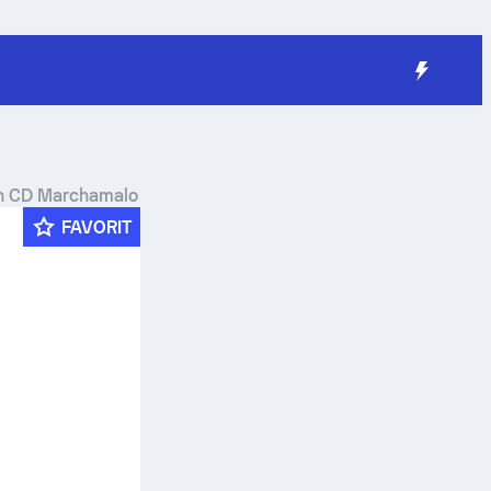
ain CD Marchamalo
FAVORIT