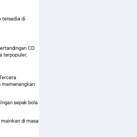
 tersedia di
pertandingan CD
a terpopuler.
Tercera
eca memenangkan
ingan sepak bola
 mainkan di masa