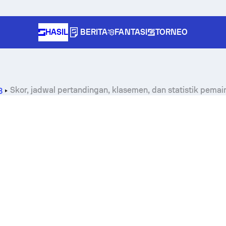
HASIL
BERITA
FANTASI
TORNEO
Skor, jadwal pertandingan, klasemen, dan statistik pem
8