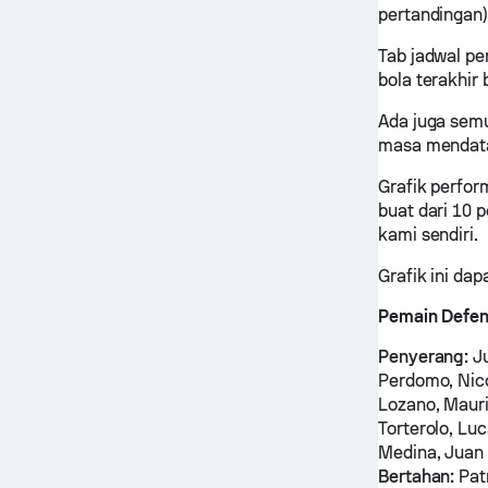
pertandingan)
Tab jadwal p
bola terakhir
Ada juga semu
masa mendat
Grafik perfor
buat dari 10 p
kami sendiri.
Grafik ini d
Pemain Defens
Penyerang:
Ju
Perdomo, Nico
Lozano, Mauri
Torterolo, Lu
Medina, Juan 
Bertahan:
Patr