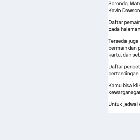
Sorondo, Mate
Kevin Dawson
Daftar pemain
pada halaman 
Tersedia juga
bermain dan p
kartu, dan se
Daftar pencet
pertandingan.
Kamu bisa kli
kewarganegaraa
Untuk jadwal d