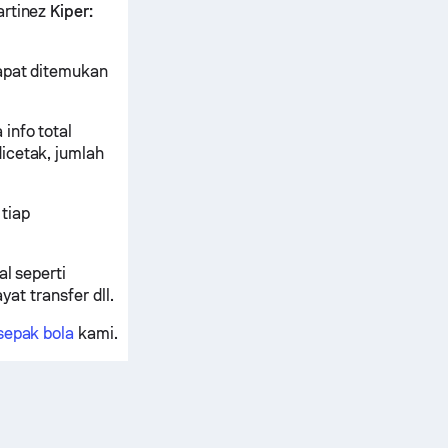
artinez
Kiper:
dapat ditemukan
info total
icetak, jumlah
tiap
al seperti
yat transfer dll.
sepak bola
kami.