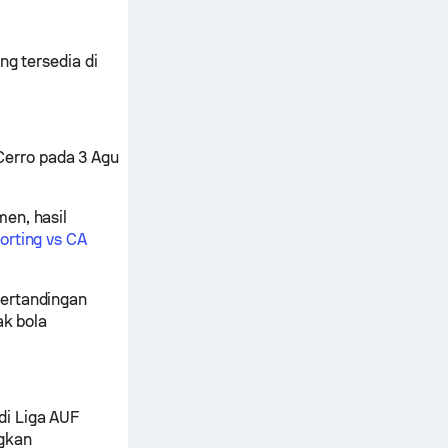
ng tersedia di
erro pada 3 Agu
en, hasil
orting vs CA
pertandingan
ak bola
di Liga AUF
ngkan