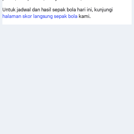
Untuk jadwal dan hasil sepak bola hari ini, kunjungi
halaman skor langsung sepak bola
kami.