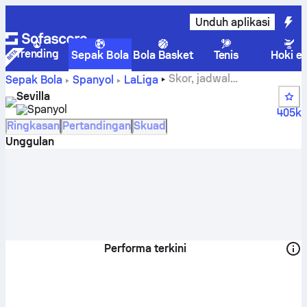
Unduh aplikasi
Trending
Sepak Bola
Bola Basket
Tenis
Hoki e
Skor, jadwal
Sepak Bola
Spanyol
LaLiga
pertandingan, klasemen, dan statistik pemain Sevilla
Sevilla
Spanyol
405k
Ringkasan
Pertandingan
Skuad
Unggulan
Performa terkini