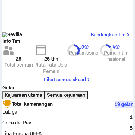
Sevilla
Bandingkan tim
Info Tim
10
4
Pemain asing
Pemain tim
26
26
thn
nasional
Total pemain
Rata-rata Usia
Pemain
Lihat semua skuad
Gelar
Kejuaraan utama
Semua kejuaraan
Total kemenangan
19 gelar
LaLiga
1
Copa del Rey
5
Liga Europa UEFA