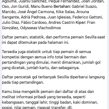
Agoumé, Juanlu Sánchez, Peque Fernández, Joan Jordán,
Oso, Jon Guridi, Manu Bueno
Bertahan:
Gabriel Suazo,
Marcão, José Ángel Carmona, Kike Salas, Arouna
Sangante, Adrià Pedrosa, Juan Iglesias, Federico Gattoni,
Julio Díaz, Fábio Cardoso, Andres Castrin
Kiper:
Fran
González, Odysseas Vlachodimos
Daftar pemain, statistik, dan performa pemain Sevilla saat
ini dapat ditemukan pada halaman ini.
Tersedia juga statistik untuk tiap pemain di semua
kompetisi dengan semua info total bermain dan
pertandingan yang dimulai, menit dimainkan, jumlah gol
yang dicetak, jumlah kartu, dan sebagainya.
Daftar pencetak gol terbanyak Sevilla diperbarui langsung
pada tiap pertandingan.
Kamu bisa mengeklik pemain dari daftar di atas dan
melihat informasi pribadi yang tersedia, seperti
kebangsaan, tanggal lahir, tinggi badan, kaki dominan,
posisi, nilai pemain, riwayat transfer, dll.