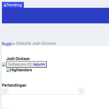
Trending
Statistik Josh Dickson
Rugbi
Josh Dickson
Sofascore ID
:
iwjvn4
Highlanders
Pertandingan