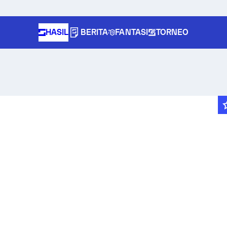
HASIL
BERITA
FANTASI
TORNEO