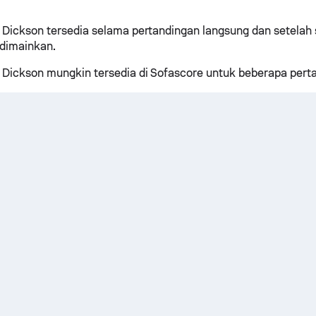
h Dickson tersedia selama pertandingan langsung dan setelah 
 dimainkan.
h Dickson mungkin tersedia di Sofascore untuk beberapa pert