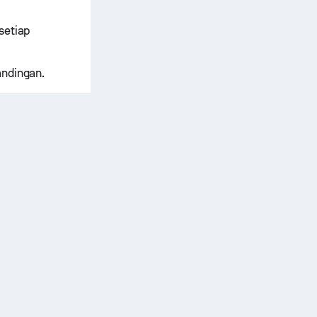
setiap
andingan.