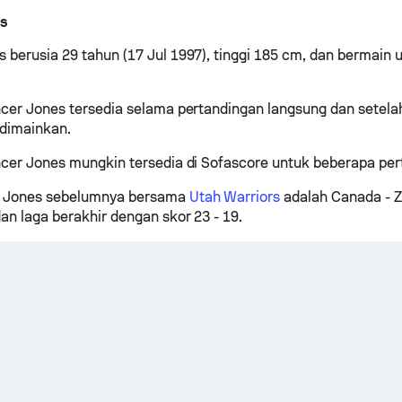
s
 berusia 29 tahun (17 Jul 1997), tinggi 185 cm, dan bermain 
ncer Jones tersedia selama pertandingan langsung dan setela
 dimainkan.
ncer Jones mungkin tersedia di Sofascore untuk beberapa per
 Jones sebelumnya bersama
Utah Warriors
adalah Canada - 
an laga berakhir dengan skor 23 - 19.