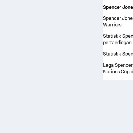
Spencer Jone
Spencer Jones
Warriors.
Statistik Spe
pertandingan
Statistik Spe
Laga Spencer
Nations Cup d