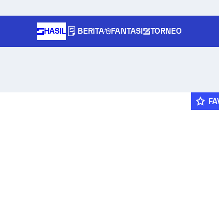
HASIL
BERITA
FANTASI
TORNEO
FA