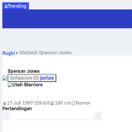
Trending
Statistik Spencer Jones
Rugbi
Spencer Jones
Sofascore ID
:
jsxhze
Utah Warriors
17 Juli 1997
(
29
)
B
185 cm
Nomor
Pertandingan