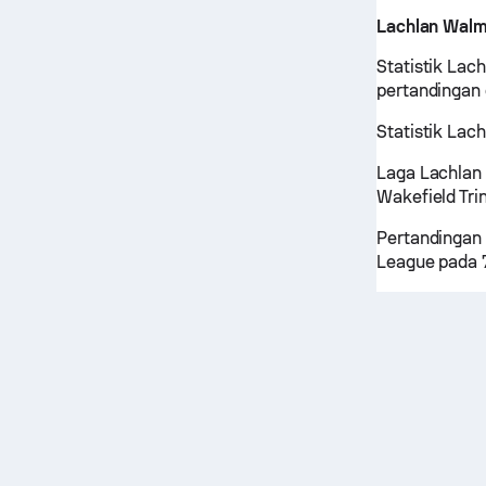
Lachlan Walm
Statistik Lac
pertandingan
Statistik Lac
Laga Lachlan
Wakefield Tri
Pertandingan 
League pada 7