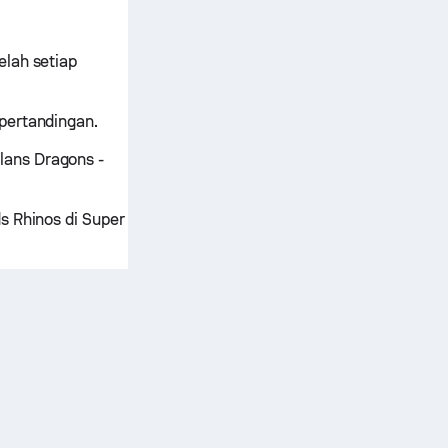
elah setiap
pertandingan.
lans Dragons -
s Rhinos di Super