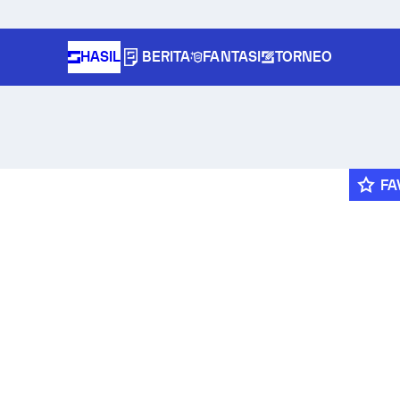
HASIL
BERITA
FANTASI
TORNEO
FA