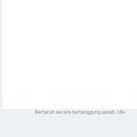
Bertaruh secara bertanggung jawab. 18+