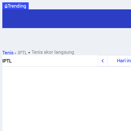
Trending
Tenis
skor langsung
Tenis
IPTL
Hari in
IPTL