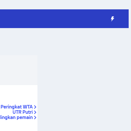
Peringkat WTA
UTR Putri
ingkan pemain