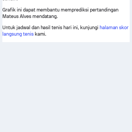
Grafik ini dapat membantu memprediksi pertandingan
Mateus Alves mendatang.
Untuk jadwal dan hasil tenis hari ini, kunjungi
halaman skor
langsung tenis
kami.