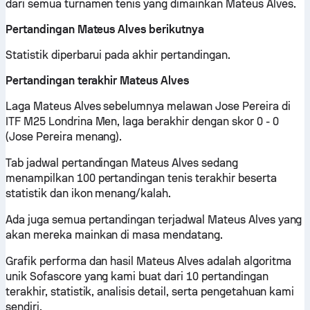
dari semua turnamen tenis yang dimainkan Mateus Alves.
Pertandingan Mateus Alves berikutnya
Statistik diperbarui pada akhir pertandingan.
Pertandingan terakhir Mateus Alves
Laga Mateus Alves sebelumnya melawan Jose Pereira di
ITF M25 Londrina Men, laga berakhir dengan skor 0 - 0
(Jose Pereira menang).
Tab jadwal pertandingan Mateus Alves sedang
menampilkan 100 pertandingan tenis terakhir beserta
statistik dan ikon menang/kalah.
Ada juga semua pertandingan terjadwal Mateus Alves yang
akan mereka mainkan di masa mendatang.
Grafik performa dan hasil Mateus Alves adalah algoritma
unik Sofascore yang kami buat dari 10 pertandingan
terakhir, statistik, analisis detail, serta pengetahuan kami
sendiri.