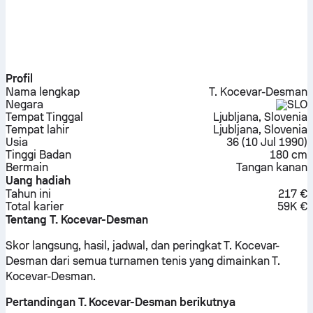
Profil
Nama lengkap
T. Kocevar-Desman
Negara
SLO
Tempat Tinggal
Ljubljana, Slovenia
Tempat lahir
Ljubljana, Slovenia
Usia
36
(
10 Jul 1990
)
Tinggi Badan
180 cm
Bermain
Tangan kanan
Uang hadiah
Tahun ini
217 €
Total karier
59K €
Tentang T. Kocevar-Desman
Skor langsung, hasil, jadwal, dan peringkat T. Kocevar-
Desman dari semua turnamen tenis yang dimainkan T.
Kocevar-Desman.
Pertandingan T. Kocevar-Desman berikutnya