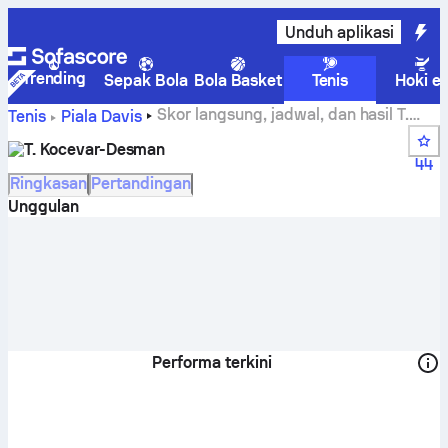
Unduh aplikasi
Trending
Sepak Bola
Bola Basket
Tenis
Hoki e
Skor langsung, jadwal, dan hasil T.
Tenis
Piala Davis
Kocevar-Desman
T. Kocevar-Desman
44
Ringkasan
Pertandingan
Unggulan
Performa terkini