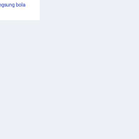
ngsung bola