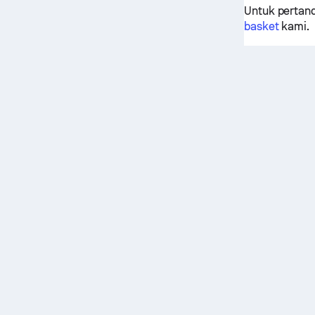
Untuk pertand
basket
kami.