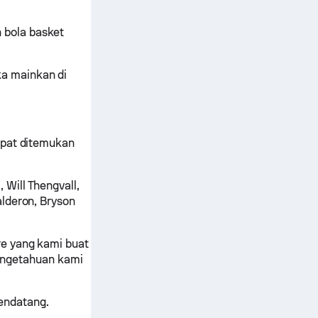
 bola basket
a mainkan di
apat ditemukan
Will Thengvall,
lderon, Bryson
re yang kami buat
 pengetahuan kami
endatang.