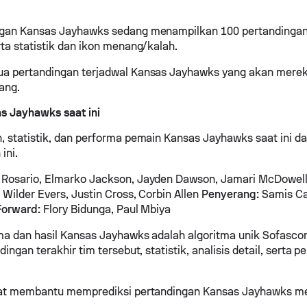
ngan Kansas Jayhawks sedang menampilkan 100 pertandingan
rta statistik dan ikon menang/kalah.
ua pertandingan terjadwal Kansas Jayhawks yang akan merek
ang.
s Jayhawks saat ini
, statistik, dan performa pemain Kansas Jayhawks saat ini d
ini.
 Rosario, Elmarko Jackson, Jayden Dawson, Jamari McDowell, 
 Wilder Evers, Justin Cross, Corbin Allen
Penyerang:
Samis Ca
Forward:
Flory Bidunga, Paul Mbiya
ma dan hasil Kansas Jayhawks adalah algoritma unik Sofasco
dingan terakhir tim tersebut, statistik, analisis detail, serta
apat membantu memprediksi pertandingan Kansas Jayhawks m