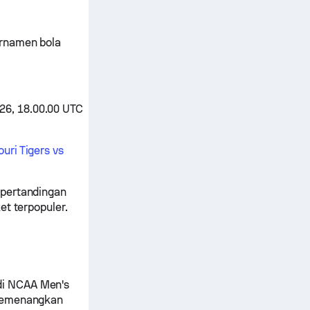
urnamen bola
26, 18.00.00 UTC
uri Tigers vs
 pertandingan
et terpopuler.
di NCAA Men's
 memenangkan