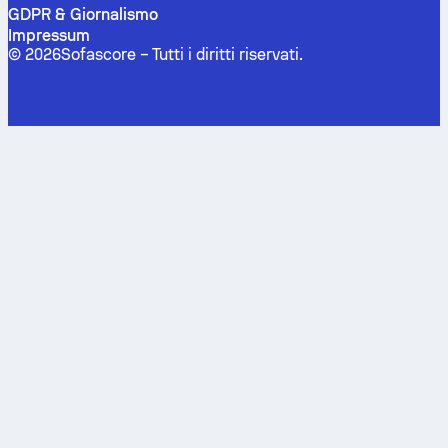
GDPR & Giornalismo
Impressum
©
2026
Sofascore –
Tutti i diritti riservati
.