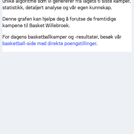
unike algoritme som vi genererer fra lagets ti siste kamper,
statistikk, detaljert analyse og vår egen kunnskap.
Denne grafen kan hjelpe deg å forutse de fremtidige
kampene til Basket Willebroek.
For dagens basketballkamper og -resultater, besøk vår
basketball-side med direkte poengstillinger
.