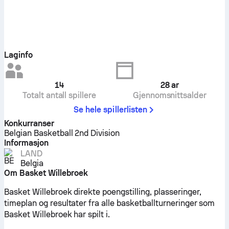
Laginfo
14
28
ar
Totalt antall spillere
Gjennomsnittsalder
Se hele spillerlisten
Konkurranser
Belgian Basketball 2nd Division
Informasjon
LAND
Belgia
Om Basket Willebroek
Basket Willebroek direkte poengstilling, plasseringer,
timeplan og resultater fra alle basketballturneringer som
Basket Willebroek har spilt i.