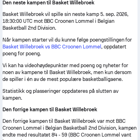
Den neste kampen til Basket Willebroek
Basket Willebroek vil spille sin neste kamp 5. sep. 2026,
18:30:00 UTC mot BBC Croonen Lommel i Belgian
Basketball 2nd Division.
Når kampen starter vil du kunne følge poengstillingen for
Basket Willebroek vs BBC Croonen Lommel
, oppdatert
poeng for poeng.
Vi kan ha videohøydepunkter med poeng og nyheter for
noen av kampene til Basket Willebroek, men kun dersom
de spiller i én av de mest populære basketballigaene.
Statistikk og plasseringer oppdateres på slutten av
kampen.
Den forrige kampen til Basket Willebroek
Den forrige kampen til Basket Willebroek var mot BBC
Croonen Lommel i Belgian Basketball 2nd Division, kampen
endte med resultatet 84 - 59 (BBC Croonen Lommel vant