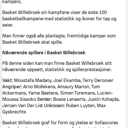
kampen).
Basket Willebroek sin kampfane viser de siste 100
basketballkampene med statistikk og ikoner for tap og
seier.
Man finner også alle planlagte, fremtidige kamper som
Basket Willebroek skal spille.
Nåværende spillere i Basket Willebroek
På denne siden kan man finne Basket Willebroek sitt
nåværende oppsett, statistikk og spillerprestasjoner.
Vakt:
Moustafa Madany, Joel Ekamba, Terry Deroover
Angriper:
Arno Mollekens, Amaury Marion, Tom
Ackermans, Yarne Baetens, Simen Toremans, Lucien-
Moussa Sissoko
Senter:
Bowie Lenaerts, Justin Kohajda,
Jeroen Van Der List
Unknown:
Ruben Luyten, Max
Gysbrechts
Basket Willebroek graf for form og ytelse er Sofascores