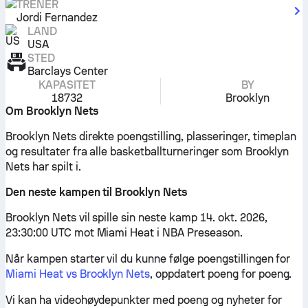
TRENER
Jordi Fernandez
LAND
USA
STED
Barclays Center
KAPASITET
BY
18732
Brooklyn
Om Brooklyn Nets
Brooklyn Nets direkte poengstilling, plasseringer, timeplan
og resultater fra alle basketballturneringer som Brooklyn
Nets har spilt i.
Den neste kampen til Brooklyn Nets
Brooklyn Nets vil spille sin neste kamp 14. okt. 2026,
23:30:00 UTC mot Miami Heat i NBA Preseason.
Når kampen starter vil du kunne følge poengstillingen for
Miami Heat vs Brooklyn Nets
, oppdatert poeng for poeng.
Vi kan ha videohøydepunkter med poeng og nyheter for