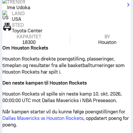
TRENER
Ime Udoka
LAND
USA
STED
Toyota Center
KAPASITET
BY
18300
Houston
Om Houston Rockets
Houston Rockets direkte poengstilling, plasseringer,
timeplan og resultater fra alle basketballturneringer som
Houston Rockets har spilt i.
Den neste kampen til Houston Rockets
Houston Rockets vil spille sin neste kamp 10. okt. 2026,
00:00:00 UTC mot Dallas Mavericks i NBA Preseason.
Når kampen starter vil du kunne følge poengstillingen for
Dallas Mavericks vs Houston Rockets
, oppdatert poeng for
poeng.