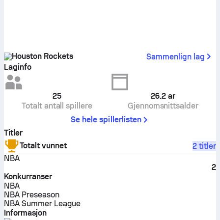
Houston Rockets
Sammenlign lag
Laginfo
25
26.2
ar
Totalt antall spillere
Gjennomsnittsalder
Se hele spillerlisten
Titler
Totalt vunnet
2 titler
NBA
2
Konkurranser
NBA
NBA Preseason
NBA Summer League
Informasjon