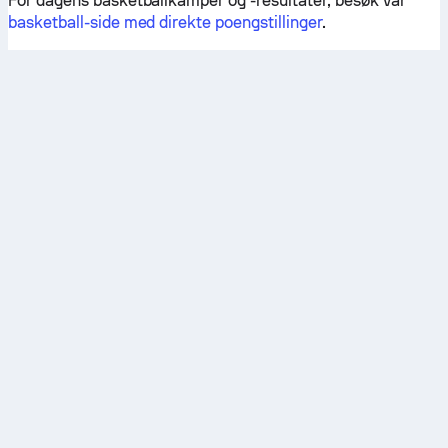
For dagens basketballkamper og -resultater, besøk vår
basketball-side med direkte poengstillinger
.