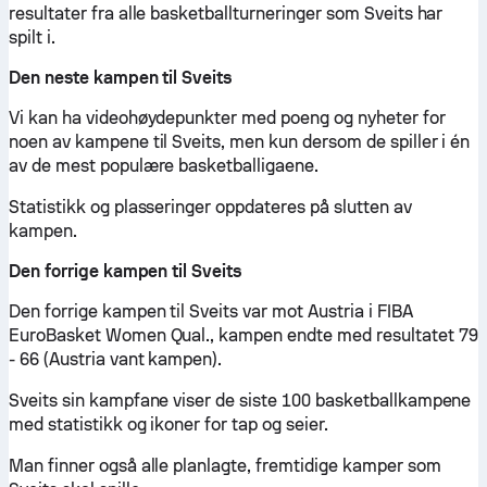
resultater fra alle basketballturneringer som Sveits har
spilt i.
Den neste kampen til Sveits
Vi kan ha videohøydepunkter med poeng og nyheter for
noen av kampene til Sveits, men kun dersom de spiller i én
av de mest populære basketballigaene.
Statistikk og plasseringer oppdateres på slutten av
kampen.
Den forrige kampen til Sveits
Den forrige kampen til Sveits var mot Austria i FIBA
EuroBasket Women Qual., kampen endte med resultatet 79
- 66 (Austria vant kampen).
Sveits sin kampfane viser de siste 100 basketballkampene
med statistikk og ikoner for tap og seier.
Man finner også alle planlagte, fremtidige kamper som