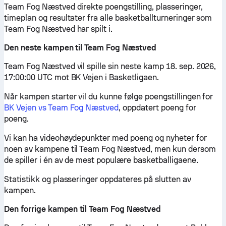
Team Fog Næstved direkte poengstilling, plasseringer,
timeplan og resultater fra alle basketballturneringer som
Team Fog Næstved har spilt i.
Den neste kampen til Team Fog Næstved
Team Fog Næstved vil spille sin neste kamp 18. sep. 2026,
17:00:00 UTC mot BK Vejen i Basketligaen.
Når kampen starter vil du kunne følge poengstillingen for
BK Vejen vs Team Fog Næstved
, oppdatert poeng for
poeng.
Vi kan ha videohøydepunkter med poeng og nyheter for
noen av kampene til Team Fog Næstved, men kun dersom
de spiller i én av de mest populære basketballigaene.
Statistikk og plasseringer oppdateres på slutten av
kampen.
Den forrige kampen til Team Fog Næstved