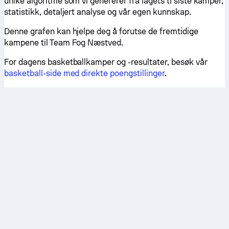
unike algoritme som vi genererer fra lagets ti siste kamper,
statistikk, detaljert analyse og vår egen kunnskap.
Denne grafen kan hjelpe deg å forutse de fremtidige
kampene til Team Fog Næstved.
For dagens basketballkamper og -resultater, besøk vår
basketball-side med direkte poengstillinger
.