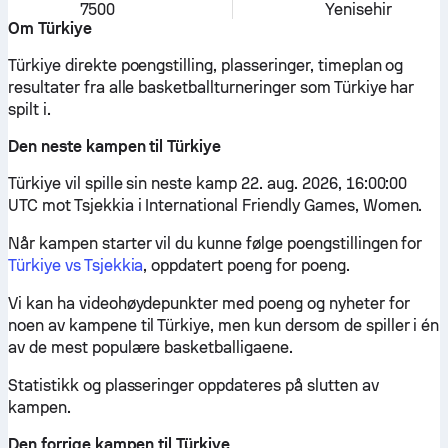
7500
Yenisehir
Om Türkiye
Türkiye direkte poengstilling, plasseringer, timeplan og
resultater fra alle basketballturneringer som Türkiye har
spilt i.
Den neste kampen til Türkiye
Türkiye vil spille sin neste kamp 22. aug. 2026, 16:00:00
UTC mot Tsjekkia i International Friendly Games, Women.
Når kampen starter vil du kunne følge poengstillingen for
Türkiye vs Tsjekkia
, oppdatert poeng for poeng.
Vi kan ha videohøydepunkter med poeng og nyheter for
noen av kampene til Türkiye, men kun dersom de spiller i én
av de mest populære basketballigaene.
Statistikk og plasseringer oppdateres på slutten av
kampen.
Den forrige kampen til Türkiye