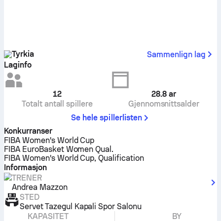
Tyrkia
Sammenlign lag
Laginfo
12
28.8
ar
Totalt antall spillere
Gjennomsnittsalder
Se hele spillerlisten
Konkurranser
FIBA Women's World Cup
FIBA EuroBasket Women Qual.
FIBA Women's World Cup, Qualification
Informasjon
TRENER
Andrea Mazzon
STED
Servet Tazegul Kapali Spor Salonu
KAPASITET
BY