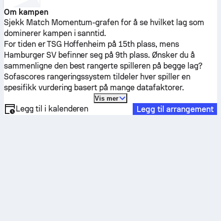
Om kampen
Sjekk Match Momentum-grafen for å se hvilket lag som
dominerer kampen i sanntid.
For tiden er
TSG Hoffenheim
på 15th plass, mens
Hamburger SV
befinner seg på 9th plass. Ønsker du å
sammenligne den best rangerte spilleren på begge lag?
Sofascores rangeringssystem tildeler hver spiller en
spesifikk vurdering basert på mange datafaktorer.
Vis mer
Legg til i kalenderen
Legg til arrangement