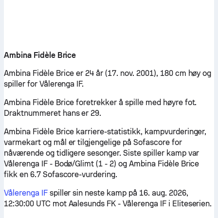
Ambina Fidèle Brice
Ambina Fidèle Brice er 24 år (17. nov. 2001), 180 cm høy og
spiller for Vålerenga IF.
Ambina Fidèle Brice foretrekker å spille med høyre fot.
Draktnummeret hans er 29.
Ambina Fidèle Brice karriere-statistikk, kampvurderinger,
varmekart og mål er tilgjengelige på Sofascore for
nåværende og tidligere sesonger. Siste spiller kamp var
Vålerenga IF - Bodø/Glimt (1 - 2) og Ambina Fidèle Brice
fikk en 6.7 Sofascore-vurdering.
Vålerenga IF
spiller sin neste kamp på 16. aug. 2026,
12:30:00 UTC mot Aalesunds FK - Vålerenga IF i Eliteserien.