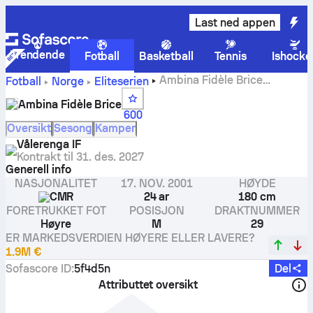
Last ned appen
Trendende
Fotball
Basketball
Tennis
Ishocke
Ambina Fidèle Brice
Fotball
Norge
Eliteserien
statistikk, vurderinger, mål
Ambina Fidèle Brice
600
Oversikt
Sesong
Kamper
Vålerenga IF
Kontrakt til
31. des. 2027
Generell info
NASJONALITET
17. NOV. 2001
HØYDE
CMR
24 ar
180 cm
FORETRUKKET FOT
POSISJON
DRAKTNUMMER
Høyre
M
29
ER MARKEDSVERDIEN HØYERE ELLER LAVERE?
1.9M €
Sofascore ID
:
5f4d5n
Del
Attributtet oversikt