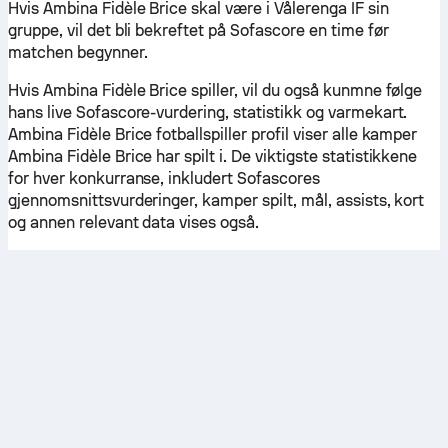
Hvis Ambina Fidèle Brice skal være i Vålerenga IF sin
gruppe, vil det bli bekreftet på Sofascore en time før
matchen begynner.
Hvis Ambina Fidèle Brice spiller, vil du også kunmne følge
hans live Sofascore-vurdering, statistikk og varmekart.
Ambina Fidèle Brice fotballspiller profil viser alle kamper
Ambina Fidèle Brice har spilt i. De viktigste statistikkene
for hver konkurranse, inkludert Sofascores
gjennomsnittsvurderinger, kamper spilt, mål, assists, kort
og annen relevant data vises også.