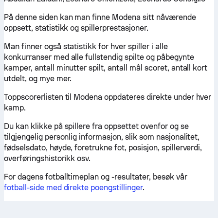
På denne siden kan man finne Modena sitt nåværende
oppsett, statistikk og spillerprestasjoner.
Man finner også statistikk for hver spiller i alle
konkurranser med alle fullstendig spilte og påbegynte
kamper, antall minutter spilt, antall mål scoret, antall kort
utdelt, og mye mer.
Toppscorerlisten til Modena oppdateres direkte under hver
kamp.
Du kan klikke på spillere fra oppsettet ovenfor og se
tilgjengelig personlig informasjon, slik som nasjonalitet,
fødselsdato, høyde, foretrukne fot, posisjon, spillerverdi,
overføringshistorikk osv.
For dagens fotballtimeplan og -resultater, besøk vår
fotball-side med direkte poengstillinger
.