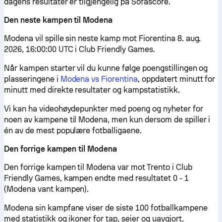
dagens resultater er tilgjengelig på Sofascore.
Den neste kampen til Modena
Modena vil spille sin neste kamp mot Fiorentina 8. aug.
2026, 16:00:00 UTC i Club Friendly Games.
Når kampen starter vil du kunne følge poengstillingen og
plasseringene i
Modena vs Fiorentina
, oppdatert minutt for
minutt med direkte resultater og kampstatistikk.
Vi kan ha videohøydepunkter med poeng og nyheter for
noen av kampene til Modena, men kun dersom de spiller i
én av de mest populære fotballigaene.
Den forrige kampen til Modena
Den forrige kampen til Modena var mot Trento i Club
Friendly Games, kampen endte med resultatet 0 - 1
(Modena vant kampen).
Modena sin kampfane viser de siste 100 fotballkampene
med statistikk og ikoner for tap, seier og uavgjort.