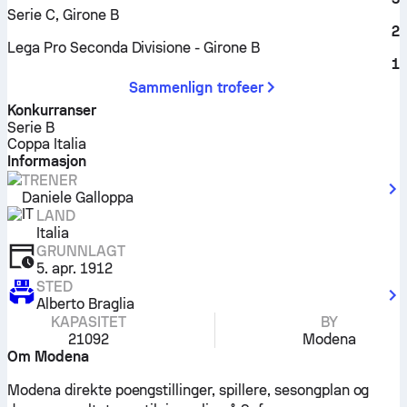
Serie C, Girone B
2
Lega Pro Seconda Divisione - Girone B
1
Sammenlign trofeer
Konkurranser
Serie B
Coppa Italia
Informasjon
TRENER
Daniele Galloppa
LAND
Italia
GRUNNLAGT
5. apr. 1912
STED
Alberto Braglia
KAPASITET
BY
21092
Modena
Om Modena
Modena direkte poengstillinger, spillere, sesongplan og