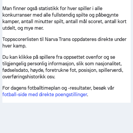
Man finner også statistikk for hver spiller i alle
konkurranser med alle fullstendig spilte og påbegynte
kamper, antall minutter spilt, antall mål scoret, antall kort
utdelt, og mye mer.
Toppscorerlisten til Narva Trans oppdateres direkte under
hver kamp.
Du kan klikke på spillere fra oppsettet ovenfor og se
tilgjengelig personlig informasjon, slik som nasjonalitet,
fødselsdato, høyde, foretrukne fot, posisjon, spillerverdi,
overføringshistorikk osv.
For dagens fotballtimeplan og -resultater, besøk vår
fotball-side med direkte poengstillinger
.