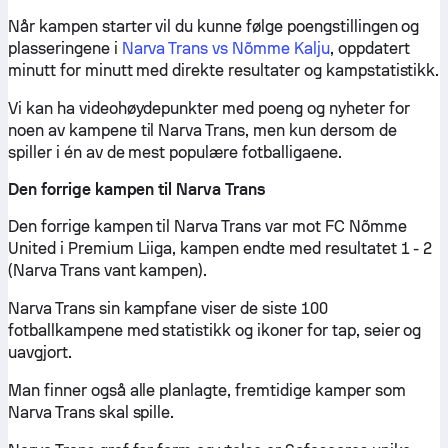
Når kampen starter vil du kunne følge poengstillingen og
plasseringene i
Narva Trans vs Nõmme Kalju
, oppdatert
minutt for minutt med direkte resultater og kampstatistikk.
Vi kan ha videohøydepunkter med poeng og nyheter for
noen av kampene til Narva Trans, men kun dersom de
spiller i én av de mest populære fotballigaene.
Den forrige kampen til Narva Trans
Den forrige kampen til Narva Trans var mot FC Nõmme
United i Premium Liiga, kampen endte med resultatet 1 - 2
(Narva Trans vant kampen).
Narva Trans sin kampfane viser de siste 100
fotballkampene med statistikk og ikoner for tap, seier og
uavgjort.
Man finner også alle planlagte, fremtidige kamper som
Narva Trans skal spille.