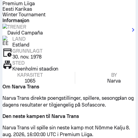
Premium Liiga
Eesti Karikas
Winter Tournament
Informasjon
TRENER
David Campaña
LAND
Estland
GRUNNLAGT
30. nov. 1978
STED
Kreenholmi staadion
KAPASITET
BY
1065
Narva
Om Narva Trans
Narva Trans direkte poengstillinger, spillere, sesongplan og
dagens resultater er tilgjengelig på Sofascore.
Den neste kampen til Narva Trans
Narva Trans vil spille sin neste kamp mot Nõmme Kalju 8.
aug. 2026, 16:00:00 UTC i Premium Liiga.