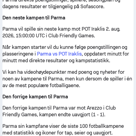
dagens resultater er tilgjengelig på Sofascore.
Den neste kampen til Parma
Parma vil spille sin neste kamp mot POT Iraklis 2. aug.
2026, 15:00:00 UTC i Club Friendly Games.
Når kampen starter vil du kunne følge poengstillingen og
plasseringene i
Parma vs POT Iraklis
, oppdatert minutt for
minutt med direkte resultater og kampstatistikk.
Vi kan ha videohøydepunkter med poeng og nyheter for
noen av kampene til Parma, men kun dersom de spiller i én
av de mest populære fotballigaene.
Den forrige kampen til Parma
Den forrige kampen til Parma var mot Arezzo i Club
Friendly Games, kampen endte uavgjort (1 - 1).
Parma sin kampfane viser de siste 100 fotballkampene
med statistikk og ikoner for tap, seier og uavgjort.