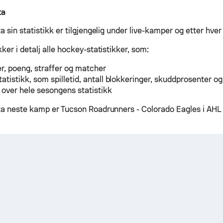
ta
 sin statistikk er tilgjengelig under live-kamper og etter hve
er i detalj alle hockey-statistikker, som:
r, poeng, straffer og matcher
tatistikk, som spilletid, antall blokkeringer, skuddprosenter og
 over hele sesongens statistikk
a neste kamp er Tucson Roadrunners - Colorado Eagles i AHL p