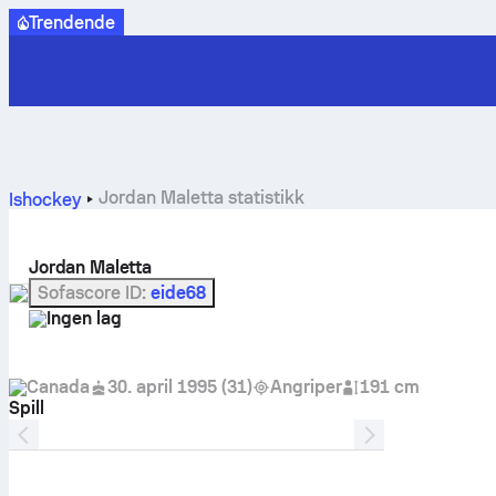
Trendende
Jordan Maletta statistikk
Ishockey
Jordan Maletta
Sofascore ID
:
eide68
Ingen lag
Canada
30. april 1995
(
31
)
Angriper
191 cm
Spill