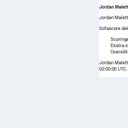
Jordan Malet
Jordan Maletta
Sofascore dekk
Scoringe
Ekstra s
Oversikt
Jordan Malett
02:00:00 UTC.