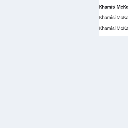
Khamisi McKa
Khamisi McKain
Khamisi McKai