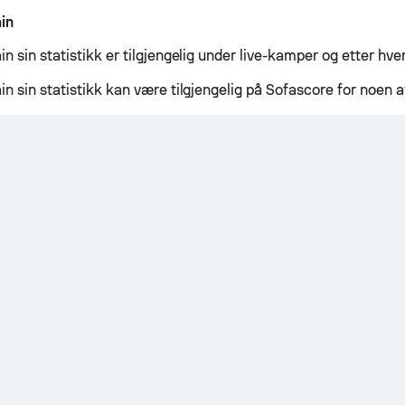
in
 sin statistikk er tilgjengelig under live-kamper og etter hve
n sin statistikk kan være tilgjengelig på Sofascore for noen