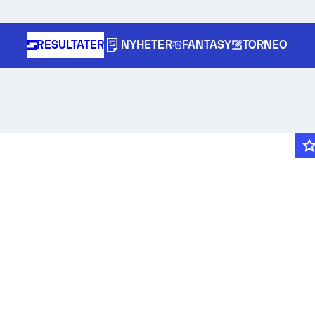
RESULTATER
NYHETER
FANTASY
TORNEO