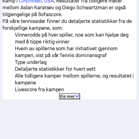
kamp i
Cincinnati, USA
. Resultater fra tidligere møter
mellom
Aslan Karatsev
og
Diego Schwartzman
er også
tilgjengelige på Sofascore.
På våre tennissider finner du detaljerte statistikker fra de
forskjellige kampene, som:
Vinnerodds på hver spiller, noe som kan hjelpe deg
med å tippe riktig vinner
Hvem av spillerne som har initiativet gjennom
kampen, vist på vår Tennis dominansgraf
Type underlag
Detaljerte statistikker for hvert sett
Alle tidligere kamper mellom spillerne, og resultatet i
kampene
Livescore fra kampen
Vis mer