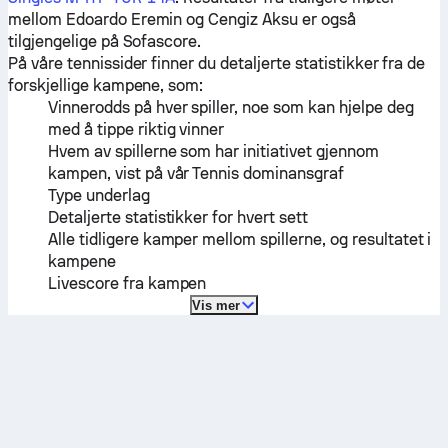
mellom
Edoardo Eremin
og
Cengiz Aksu
er også
tilgjengelige på Sofascore.
På våre tennissider finner du detaljerte statistikker fra de
forskjellige kampene, som:
Vinnerodds på hver spiller, noe som kan hjelpe deg
med å tippe riktig vinner
Hvem av spillerne som har initiativet gjennom
kampen, vist på vår Tennis dominansgraf
Type underlag
Detaljerte statistikker for hvert sett
Alle tidligere kamper mellom spillerne, og resultatet i
kampene
Livescore fra kampen
Vis mer