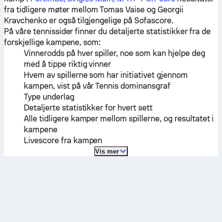
fra tidligere møter mellom
Tomas Vaise
og
Georgii
Kravchenko
er også tilgjengelige på Sofascore.
På våre tennissider finner du detaljerte statistikker fra de
forskjellige kampene, som:
Vinnerodds på hver spiller, noe som kan hjelpe deg
med å tippe riktig vinner
Hvem av spillerne som har initiativet gjennom
kampen, vist på vår Tennis dominansgraf
Type underlag
Detaljerte statistikker for hvert sett
Alle tidligere kamper mellom spillerne, og resultatet i
kampene
Livescore fra kampen
Vis mer