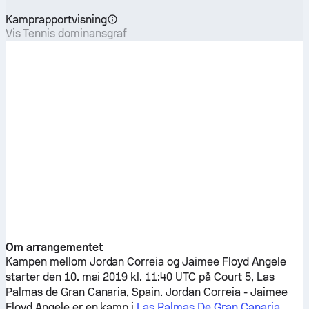
Kamprapportvisning
Vis Tennis dominansgraf
Om arrangementet
Kampen mellom
Jordan Correia
og
Jaimee Floyd Angele
starter den 10. mai 2019 kl. 11:40 UTC på Court 5, Las
Palmas de Gran Canaria, Spain.
Jordan Correia
-
Jaimee
Floyd Angele
er en kamp i
Las Palmas De Gran Canaria,