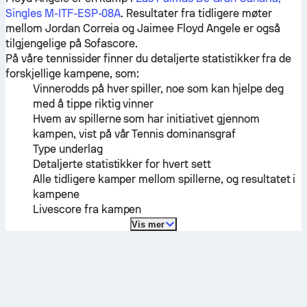
Singles M-ITF-ESP-08A
. Resultater fra tidligere møter
mellom
Jordan Correia
og
Jaimee Floyd Angele
er også
tilgjengelige på Sofascore.
På våre tennissider finner du detaljerte statistikker fra de
forskjellige kampene, som:
Vinnerodds på hver spiller, noe som kan hjelpe deg
med å tippe riktig vinner
Hvem av spillerne som har initiativet gjennom
kampen, vist på vår Tennis dominansgraf
Type underlag
Detaljerte statistikker for hvert sett
Alle tidligere kamper mellom spillerne, og resultatet i
kampene
Livescore fra kampen
Vis mer