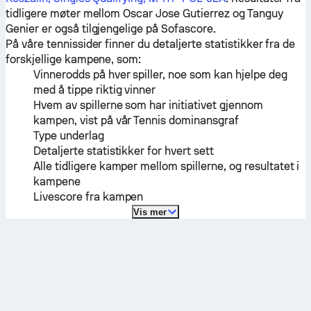
tidligere møter mellom
Oscar Jose Gutierrez
og
Tanguy
Genier
er også tilgjengelige på Sofascore.
På våre tennissider finner du detaljerte statistikker fra de
forskjellige kampene, som:
Vinnerodds på hver spiller, noe som kan hjelpe deg
med å tippe riktig vinner
Hvem av spillerne som har initiativet gjennom
kampen, vist på vår Tennis dominansgraf
Type underlag
Detaljerte statistikker for hvert sett
Alle tidligere kamper mellom spillerne, og resultatet i
kampene
Livescore fra kampen
Vis mer