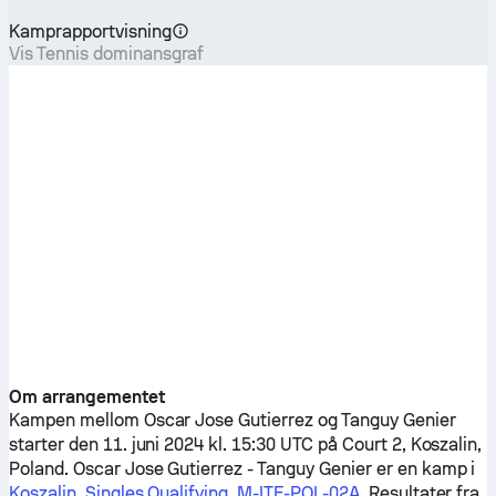
Kamprapportvisning
Vis Tennis dominansgraf
Om arrangementet
Kampen mellom
Oscar Jose Gutierrez
og
Tanguy Genier
starter den 11. juni 2024 kl. 15:30 UTC på Court 2, Koszalin,
Poland.
Oscar Jose Gutierrez
-
Tanguy Genier
er en kamp i
Koszalin, Singles Qualifying, M-ITF-POL-02A
. Resultater fra