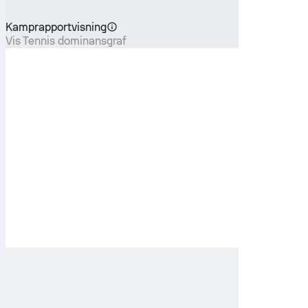
Kamprapportvisning
Vis Tennis dominansgraf