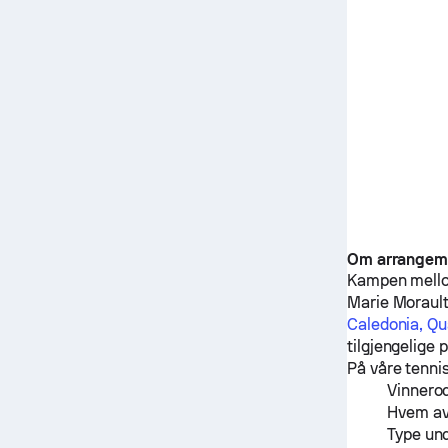
Om arrangem
Kampen mel
Marie Moraul
Caledonia, Qu
tilgjengelige 
På våre tennis
Vinnerod
Hvem av 
Type un