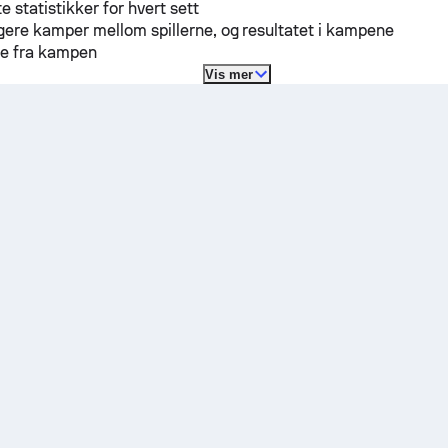
te statistikker for hvert sett
ligere kamper mellom spillerne, og resultatet i kampene
re fra kampen
Vis mer