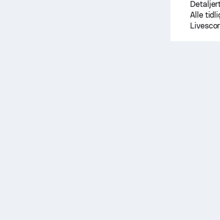
Detaljer
Alle tid
Livesco