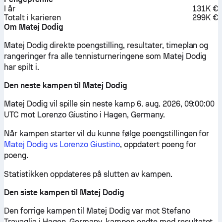
I år
131K €
Totalt i karieren
299K €
Om Matej Dodig
Matej Dodig direkte poengstilling, resultater, timeplan og
rangeringer fra alle tennisturneringene som Matej Dodig
har spilt i.
Den neste kampen til Matej Dodig
Matej Dodig vil spille sin neste kamp 6. aug. 2026, 09:00:00
UTC mot Lorenzo Giustino i Hagen, Germany.
Når kampen starter vil du kunne følge poengstillingen for
Matej Dodig vs Lorenzo Giustino
, oppdatert poeng for
poeng.
Statistikken oppdateres på slutten av kampen.
Den siste kampen til Matej Dodig
Den forrige kampen til Matej Dodig var mot Stefano
Travaglia i Hagen, Germany, kampen endte med resultatet