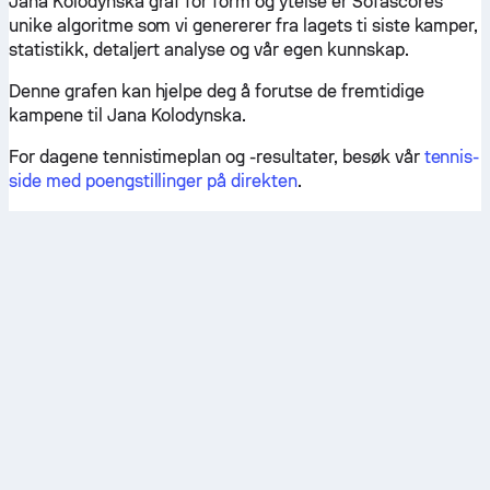
Jana Kolodynska graf for form og ytelse er Sofascores
unike algoritme som vi genererer fra lagets ti siste kamper,
statistikk, detaljert analyse og vår egen kunnskap.
Denne grafen kan hjelpe deg å forutse de fremtidige
kampene til Jana Kolodynska.
For dagene tennistimeplan og -resultater, besøk vår
tennis-
side med poengstillinger på direkten
.