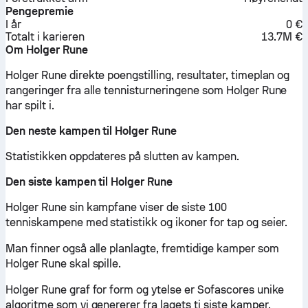
Pengepremie
I år
0 €
Totalt i karieren
13.7M €
Om Holger Rune
Holger Rune direkte poengstilling, resultater, timeplan og
rangeringer fra alle tennisturneringene som Holger Rune
har spilt i.
Den neste kampen til Holger Rune
Statistikken oppdateres på slutten av kampen.
Den siste kampen til Holger Rune
Holger Rune sin kampfane viser de siste 100
tenniskampene med statistikk og ikoner for tap og seier.
Man finner også alle planlagte, fremtidige kamper som
Holger Rune skal spille.
Holger Rune graf for form og ytelse er Sofascores unike
algoritme som vi genererer fra lagets ti siste kamper,