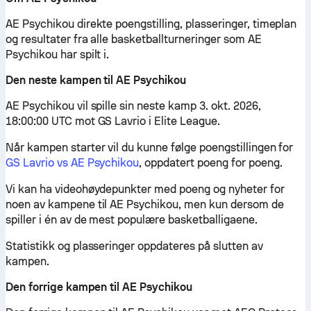
AE Psychikou direkte poengstilling, plasseringer, timeplan
og resultater fra alle basketballturneringer som AE
Psychikou har spilt i.
Den neste kampen til AE Psychikou
AE Psychikou vil spille sin neste kamp 3. okt. 2026,
18:00:00 UTC mot GS Lavrio i Elite League.
Når kampen starter vil du kunne følge poengstillingen for
GS Lavrio vs AE Psychikou
, oppdatert poeng for poeng.
Vi kan ha videohøydepunkter med poeng og nyheter for
noen av kampene til AE Psychikou, men kun dersom de
spiller i én av de mest populære basketballigaene.
Statistikk og plasseringer oppdateres på slutten av
kampen.
Den forrige kampen til AE Psychikou