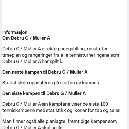
Informasjon
Om Debru G / Muller A
Debru G / Muller A direkte poengstilling, resultater,
timeplan og rangeringer fra alle tennisturneringene som
Debru G / Muller A har spilt i.
Den neste kampen til Debru G / Muller A
Statistikken oppdateres på slutten av kampen.
Den siste kampen til Debru G / Muller A
Debru G / Muller A sin kampfane viser de siste 100
tenniskampene med statistikk og ikoner for tap og seier.
Man finner også alle planlagte, fremtidige kamper som
Debru G / Muller A skal spille.