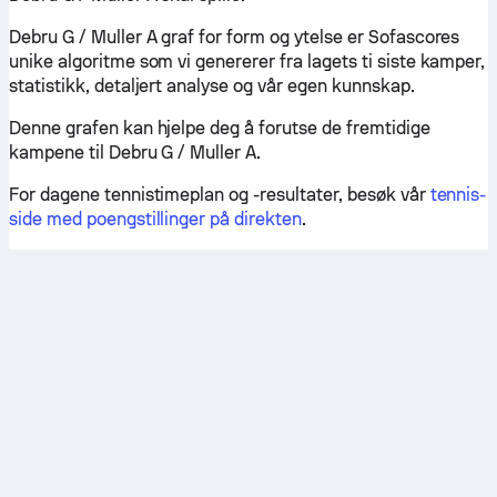
Debru G / Muller A graf for form og ytelse er Sofascores
unike algoritme som vi genererer fra lagets ti siste kamper,
statistikk, detaljert analyse og vår egen kunnskap.
Denne grafen kan hjelpe deg å forutse de fremtidige
kampene til Debru G / Muller A.
For dagene tennistimeplan og -resultater, besøk vår
tennis-
side med poengstillinger på direkten
.