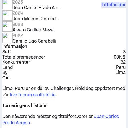
2025
Tittelholder
Juan Carlos Prado Angelo
2024
Juan Manuel Cerundolo
2023
Alvaro Guillen Meza
2022
Camilo Ugo Carabelli
Informasjon
Sett
3
Totale premiepenger
60K $
Konkurrenter
32
Land
Peru
By
Lima
Om
Lima, Peru er en del av Challenger.
Hold deg oppdatert med
vår
live tennisresultatside
.
Turneringens historie
Den nåværende mester og tittelforsvarer er
Juan Carlos
Prado Angelo
.