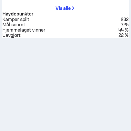
Vis alle
Høydepunkter
Kamper spilt
232
Mål scoret
725
Hjemmelaget vinner
44 %
Uavgjort
22 %