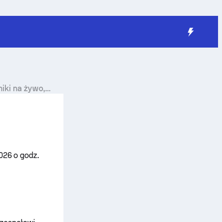
niki na żywo,
026 o godz.