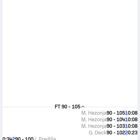
FT
90 - 105
M. Hezonja
90 - 105
0:08
1
M. Hezonja
90 - 104
0:08
1
M. Hezonja
90 - 103
0:08
1
G. Deck
90 - 102
0:23
2
0:34
90 - 100
J. Pradilla
2