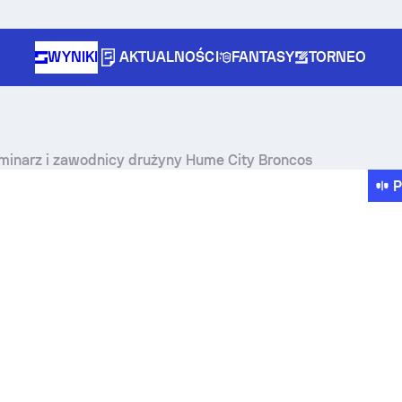
WYNIKI
AKTUALNOŚCI
FANTASY
TORNEO
erminarz i zawodnicy drużyny Hume City Broncos