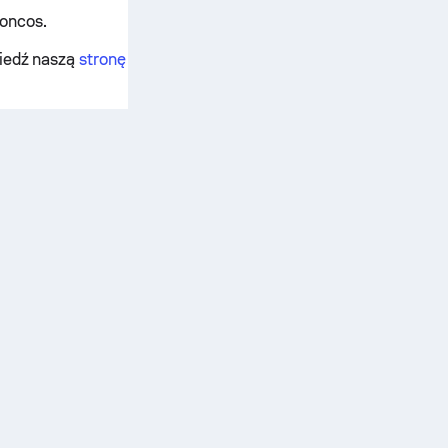
oncos.
wiedź naszą
stronę