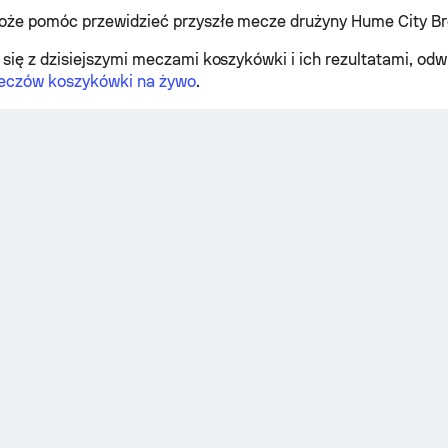
oże pomóc przewidzieć przyszłe mecze drużyny Hume City Br
się z dzisiejszymi meczami koszykówki i ich rezultatami, od
eczów koszykówki na żywo
.