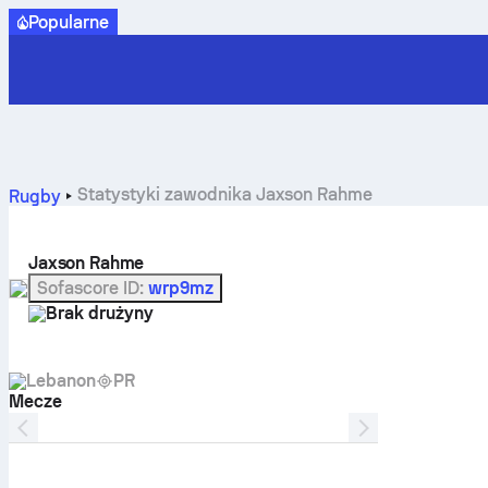
Popularne
Statystyki zawodnika Jaxson Rahme
Rugby
Jaxson Rahme
Sofascore ID
:
wrp9mz
Brak drużyny
Lebanon
PR
Mecze