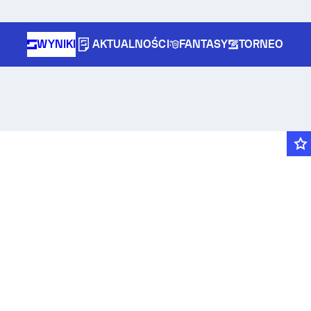
WYNIKI
AKTUALNOŚCI
FANTASY
TORNEO