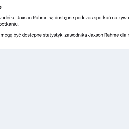
e
awodnika Jaxson Rahme są dostępne podczas spotkań na żywo
potkaniu.
 mogą być dostępne statystyki zawodnika Jaxson Rahme dla 