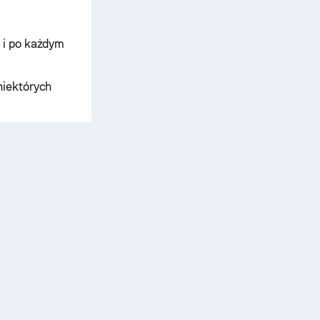
 i po każdym
niektórych