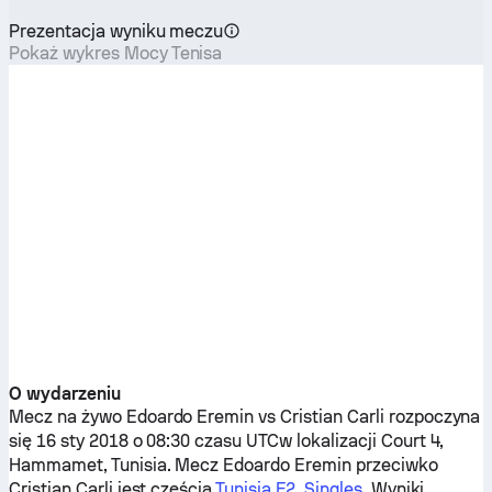
Prezentacja wyniku meczu
Pokaż wykres Mocy Tenisa
O wydarzeniu
Mecz na żywo
Edoardo Eremin
vs
Cristian Carli
rozpoczyna
się 16 sty 2018 o 08:30 czasu UTCw lokalizacji Court 4,
Hammamet, Tunisia. Mecz
Edoardo Eremin
przeciwko
Cristian Carli
jest częścią
Tunisia F2, Singles
. Wyniki