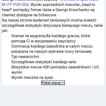
M-ITF-POR-05A
. Wyniki poprzednich meczów „head to
head” pomiędzy
Tomas Vaise
a
Georgii Kravchenko
są
również dostępne na Sofascore.
Na naszej stronie wydarzeń tenisowych można znaleźć
szczegółowe statystyki dotyczące bieżącego meczu, takie
jak:
Szanse na wygraną dla każdego gracza, które
pomogą Ci w wytypowaniu zwycięzcy
Dominacja każdego zawodnika w całym meczu
pokazana na naszym wykresie mocy tenisowej
Typ nawierzchni
Szczegółowe statystyki każdego seta
Wszystkie mecze H2H pomiędzy zawodnikami i ich
wyniki
Wyniki meczów na żywo
Pokaż więcej