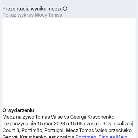
Prezentacja wyniku meczu
Pokaż wykres Mocy Tenisa
O wydarzeniu
Mecz na żywo
Tomas Vaise
vs
Georgii Kravchenko
rozpoczyna się 15 mar 2023 o 15:05 czasu UTCw lokalizacji
Court 3, Portimão, Portugal. Mecz
Tomas Vaise
przeciwko
Georgii Kravchenko
jest częścią
Portimao, Singles Main,