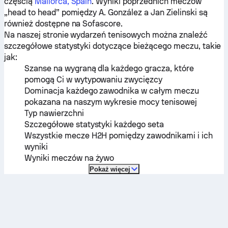
częścią
Mallorca, Spain
. Wyniki poprzednich meczów
„head to head” pomiędzy
A. González
a
Jan Zielinski
są
również dostępne na Sofascore.
Na naszej stronie wydarzeń tenisowych można znaleźć
szczegółowe statystyki dotyczące bieżącego meczu, takie
jak:
Szanse na wygraną dla każdego gracza, które
pomogą Ci w wytypowaniu zwycięzcy
Dominacja każdego zawodnika w całym meczu
pokazana na naszym wykresie mocy tenisowej
Typ nawierzchni
Szczegółowe statystyki każdego seta
Wszystkie mecze H2H pomiędzy zawodnikami i ich
wyniki
Wyniki meczów na żywo
Pokaż więcej