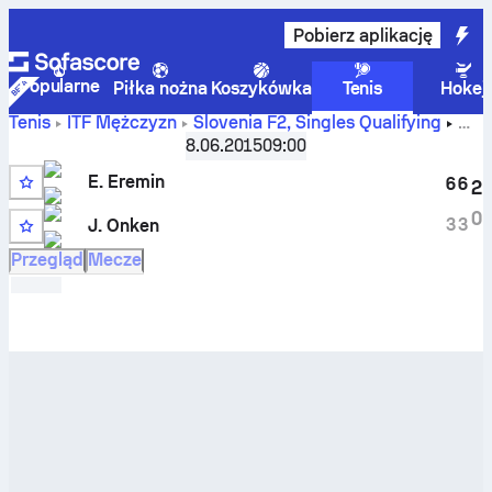
Pobierz aplikację
Popularne
Piłka nożna
Koszykówka
Tenis
Hokej
Tenis
ITF Mężczyzn
Slovenia F2, Singles Qualifying
Edoardo Eremin
vs
Julian Onken
wyniki na żywo i
8.06.2015
09:00
rezultaty H2H
E. Eremin
6
6
2
0
3
3
J. Onken
Przegląd
Mecze