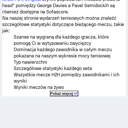
head” pomiędzy
George Davies
a
Pavel Semidockih
są
również dostępne na Sofascore.
Na naszej stronie wydarzeń tenisowych można znaleźć
szczegółowe statystyki dotyczące bieżącego meczu, takie
jak:
Szanse na wygraną dla każdego gracza, które
pomogą Ci w wytypowaniu zwycięzcy
Dominacja każdego zawodnika w całym meczu
pokazana na naszym wykresie mocy tenisowej
Typ nawierzchni
Szczegółowe statystyki każdego seta
Wszystkie mecze H2H pomiędzy zawodnikami i ich
wyniki
Wyniki meczów na żywo
Pokaż więcej